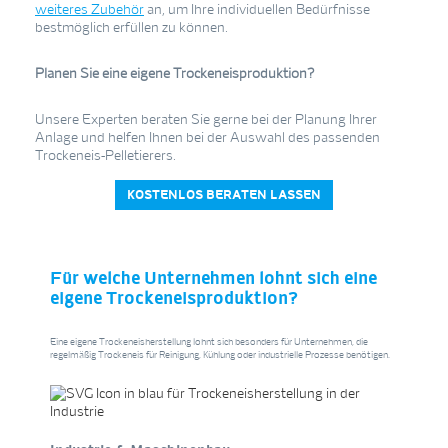
weiteres Zubehör
an, um Ihre individuellen Bedürfnisse
bestmöglich erfüllen zu können.
Planen Sie eine eigene Trockeneisproduktion?
Unsere Experten beraten Sie gerne bei der Planung Ihrer
Anlage und helfen Ihnen bei der Auswahl des passenden
Trockeneis-Pelletierers.
KOSTENLOS BERATEN LASSEN
Für welche Unternehmen lohnt sich eine
eigene Trockeneisproduktion?
Eine eigene Trockeneisherstellung lohnt sich besonders für Unternehmen, die
regelmäßig Trockeneis für Reinigung, Kühlung oder industrielle Prozesse benötigen.