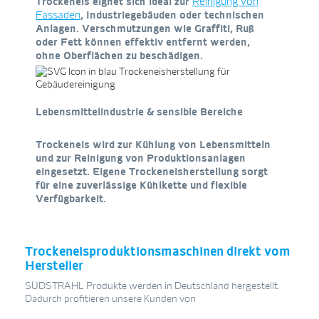
Trockeneis eignet sich ideal zur
Reinigung von
, Industriegebäuden oder technischen
Fassaden
Anlagen. Verschmutzungen wie Graffiti, Ruß
oder Fett können effektiv entfernt werden,
ohne Oberflächen zu beschädigen.
Lebensmittelindustrie & sensible Bereiche
Trockeneis wird zur Kühlung von Lebensmitteln
und zur Reinigung von Produktionsanlagen
eingesetzt. Eigene Trockeneisherstellung sorgt
für eine zuverlässige Kühlkette und flexible
Verfügbarkeit.
Trockeneisproduktionsmaschinen direkt vom
Hersteller
SÜDSTRAHL Produkte werden in Deutschland hergestellt.
Dadurch profitieren unsere Kunden von