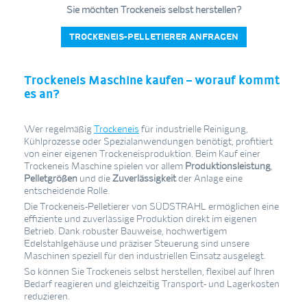
Sie möchten Trockeneis selbst herstellen?
TROCKENEIS-PELLETIERER ANFRAGEN
Trockeneis Maschine kaufen – worauf kommt
es an?
Wer regelmäßig
Trockeneis
für industrielle Reinigung,
Kühlprozesse oder Spezialanwendungen benötigt, profitiert
von einer eigenen Trockeneisproduktion. Beim Kauf einer
Trockeneis Maschine spielen vor allem
Produktionsleistung
,
Pelletgrößen
und die
Zuverlässigkeit
der Anlage eine
entscheidende Rolle.
Die Trockeneis-Pelletierer von SÜDSTRAHL ermöglichen eine
effiziente und zuverlässige Produktion direkt im eigenen
Betrieb. Dank robuster Bauweise, hochwertigem
Edelstahlgehäuse und präziser Steuerung sind unsere
Maschinen speziell für den industriellen Einsatz ausgelegt.
So können Sie Trockeneis selbst herstellen, flexibel auf Ihren
Bedarf reagieren und gleichzeitig Transport- und Lagerkosten
reduzieren.