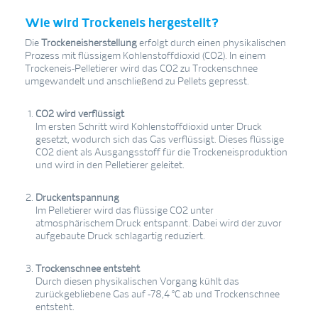
Wie wird Trockeneis hergestellt?
Die
Trockeneisherstellung
erfolgt durch einen physikalischen
Prozess mit flüssigem Kohlenstoffdioxid (CO2). In einem
Trockeneis-Pelletierer wird das CO2 zu Trockenschnee
umgewandelt und anschließend zu Pellets gepresst.
CO2 wird verflüssigt
Im ersten Schritt wird Kohlenstoffdioxid unter Druck
gesetzt, wodurch sich das Gas verflüssigt. Dieses flüssige
CO2 dient als Ausgangsstoff für die Trockeneisproduktion
und wird in den Pelletierer geleitet.
Druckentspannung
Im Pelletierer wird das flüssige CO2 unter
atmosphärischem Druck entspannt. Dabei wird der zuvor
aufgebaute Druck schlagartig reduziert.
Trockenschnee entsteht
Durch diesen physikalischen Vorgang kühlt das
zurückgebliebene Gas auf -78,4 °C ab und Trockenschnee
entsteht.