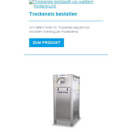
Trockeneis bestellen
Wir liefern Ihnen Ihr Trockeneis bequem am
nächsten Werktag per Paketdienst.
ZUM PRODUKT