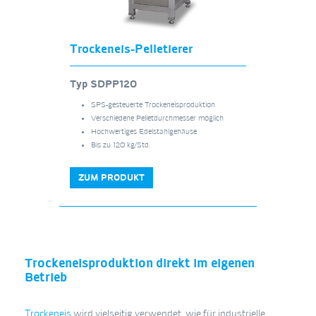
Trockeneis-Pelletierer
Typ SDPP120
SPS-gesteuerte Trockeneisproduktion
Verschiedene Pelletdurchmesser möglich
Hochwertiges Edelstahlgehäuse
Bis zu 120 kg/Std.
ZUM PRODUKT
Trockeneisproduktion direkt im eigenen
Betrieb
Trockeneis
wird vielseitig verwendet, wie für industrielle