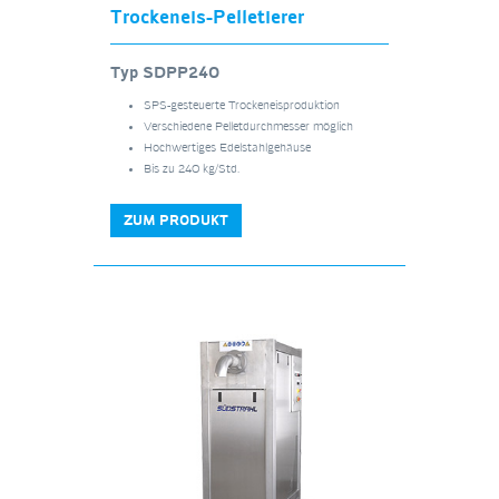
Trockeneis-Pelletierer
Typ SDPP240
SPS-gesteuerte Trockeneisproduktion
Verschiedene Pelletdurchmesser möglich
Hochwertiges Edelstahlgehäuse
Bis zu 240 kg/Std.
ZUM PRODUKT