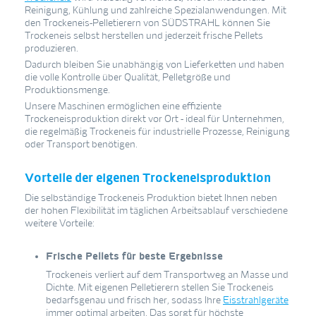
Reinigung, Kühlung und zahlreiche Spezialanwendungen. Mit
den Trockeneis-Pelletierern von SÜDSTRAHL können Sie
Trockeneis selbst herstellen und jederzeit frische Pellets
produzieren.
Dadurch bleiben Sie unabhängig von Lieferketten und haben
die volle Kontrolle über Qualität, Pelletgröße und
Produktionsmenge.
Unsere Maschinen ermöglichen eine effiziente
Trockeneisproduktion direkt vor Ort - ideal für Unternehmen,
die regelmäßig Trockeneis für industrielle Prozesse, Reinigung
oder Transport benötigen.
Vorteile der eigenen Trockeneisproduktion
Die selbständige Trockeneis Produktion bietet Ihnen neben
der hohen Flexibilität im täglichen Arbeitsablauf verschiedene
weitere Vorteile:
Frische Pellets für beste Ergebnisse
Trockeneis verliert auf dem Transportweg an Masse und
Dichte. Mit eigenen Pelletierern stellen Sie Trockeneis
bedarfsgenau und frisch her, sodass Ihre
Eisstrahlgeräte
immer optimal arbeiten. Das sorgt für höchste