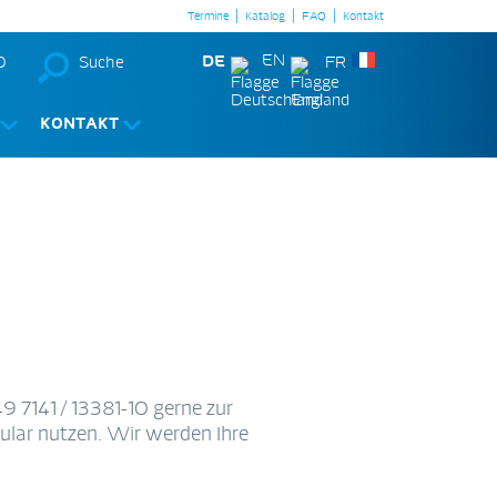
|
|
|
Termine
Katalog
FAQ
Kontakt
DE
EN
0
Suche
FR
KONTAKT
9 7141 / 13381-10 gerne zur
ular nutzen. Wir werden Ihre