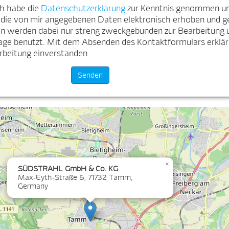
ch habe die
Datenschutzerklärung
zur Kenntnis genommen und
 die von mir angegebenen Daten elektronisch erhoben und g
n werden dabei nur streng zweckgebunden zur Bearbeitung
age benutzt. Mit dem Absenden des Kontaktformulars erkläre
rbeitung einverstanden.
×
SÜDSTRAHL GmbH & Co. KG
Max-Eyth-Straße 6, 71732 Tamm,
Germany