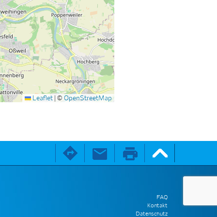
Leaflet
|
©
OpenStreetMap
FAQ
Kontakt
Datenschutz