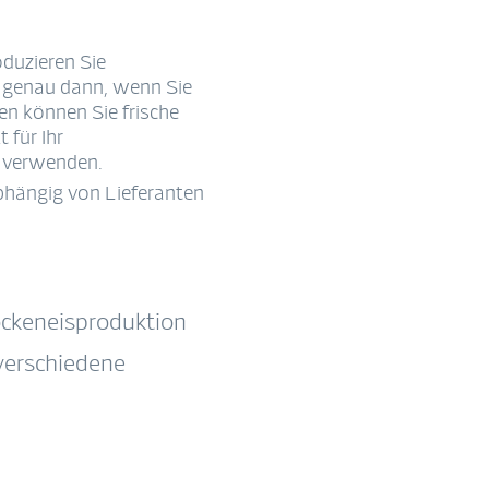
duzieren Sie
nd genau dann, wenn Sie
n können Sie frische
 für Ihr
 verwenden.
bhängig von Lieferanten
ckeneisproduktion
verschiedene