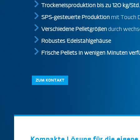
Trockeneisproduktion bis zu 120 kg/Std.
SPS-gesteuerte Produktion
mit Touch D
Verschiedene Pelletgrößen
durch wechse
Robustes Edelstahlgehäuse
Frische Pellets in wenigen Minuten verf
ZUM KONTAKT
Kompakte Lösung für die eigene