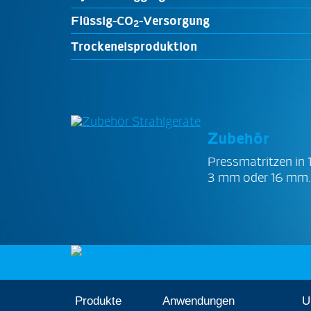
Flüssig-CO
-Versorgung
2
Trockeneisproduktion
Zubehör
Pressmatritzen in
3 mm oder 16 mm.
Produkte
Anwendungen
U