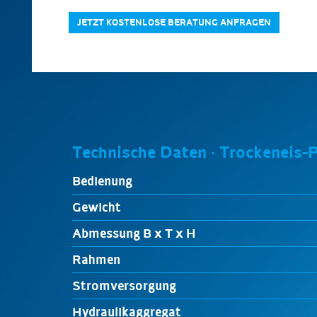
JETZT KOSTENLOSE BERATUNG ANFRAGEN
Technische Daten · Trockeneis-
Bedienung
Gewicht
Abmessung B x T x H
Rahmen
Stromversorgung
Hydraulikaggregat