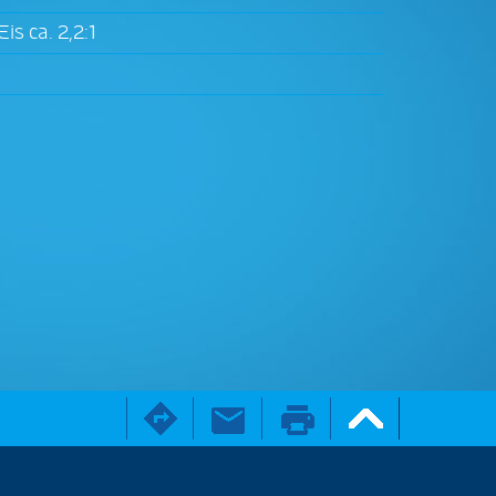
is ca. 2,2:1