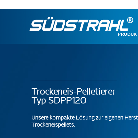
PRODUK
Trockeneis-Pelletierer
Typ SDPP120
Unsere kompakte Lösung zur eigenen Herst
Trockeneispellets.