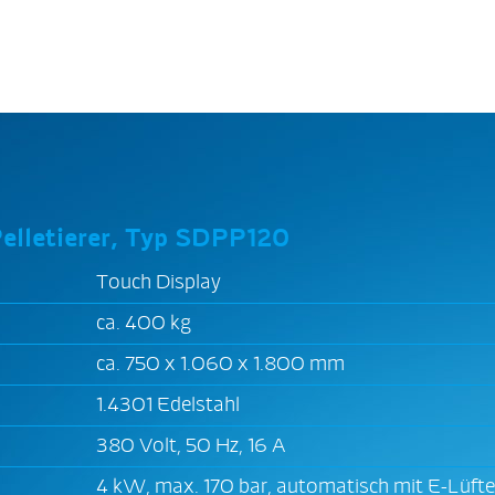
Pelletierer, Typ SDPP120
Touch Display
ca. 400 kg
ca. 750 x 1.060 x 1.800 mm
1.4301 Edelstahl
380 Volt, 50 Hz, 16 A
4 kW, max. 170 bar, automatisch mit E-Lüfte