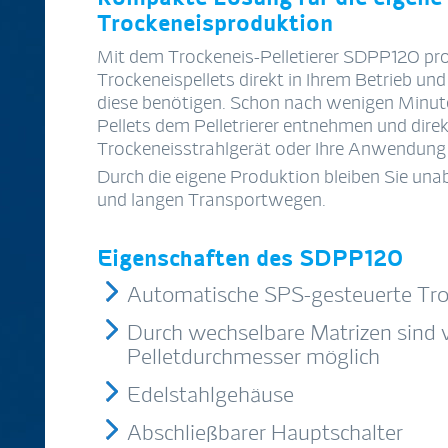
Trockeneisproduktion
Mit dem Trockeneis-Pelletierer SDPP120 pro
Trockeneispellets direkt in Ihrem Betrieb u
diese benötigen. Schon nach wenigen Minute
Pellets dem Pelletrierer entnehmen und direkt
Trockeneisstrahlgerät oder Ihre Anwendung
Durch die eigene Produktion bleiben Sie una
und langen Transportwegen.
Eigenschaften des SDPP120
Automatische SPS-gesteuerte Tro
Durch wechselbare Matrizen sind 
Pelletdurchmesser möglich
Edelstahlgehäuse
Abschließbarer Hauptschalter